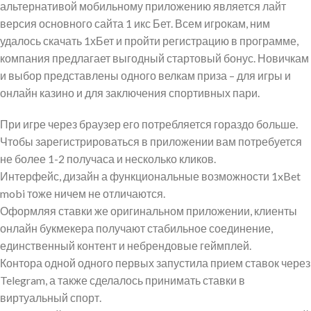
альтернативой мобильному приложению является лайт
версия основного сайта 1 икс Бет. Всем игрокам, ним
удалось скачать 1хБет и пройти регистрацию в программе,
компания предлагает выгодный стартовый бонус. Новичкам
и выбор представлены одного велкам приза – для игры и
онлайн казино и для заключения спортивных пари.
При игре через браузер его потребляется гораздо больше.
Чтобы зарегистрироваться в приложении вам потребуется
не более 1-2 получаса и несколько кликов.
Интерфейс, дизайн а функциональные возможности 1xBet
mobi тоже ничем не отличаются.
Оформляя ставки же оригинальном приложении, клиенты
онлайн букмекера получают стабильное соединение,
единственный контент и небрендовые геймплей.
Контора одной одного первых запустила прием ставок через
Telegram, а также сделалось принимать ставки в
виртуальный спорт.