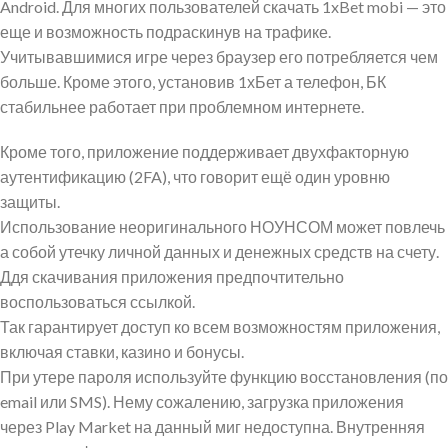
Android. Для многих пользователей скачать 1xBet mobi — это
еще и возможность подраскинув на трафике.
Учитывавшимися игре через браузер его потребляется чем
больше. Кроме этого, установив 1хБет а телефон, БК
стабильнее работает при проблемном интернете.
Кроме того, приложение поддерживает двухфакторную
аутентификацию (2FA), что говорит ещё один уровню
защиты.
Использование неоригинального НОУНСОМ может повлечь
а собой утечку личной данных и денежных средств на счету.
Ддя скачивания приложения предпочтительно
воспользоваться ссылкой.
Так гарантирует доступ ко всем возможностям приложения,
включая ставки, казино и бонусы.
При утере пароля используйте функцию восстановления (по
email или SMS). Нему сожалению, загрузка приложения
через Play Market на данный миг недоступна. Внутренняя