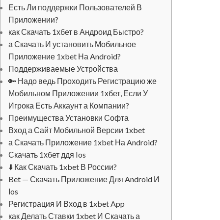
Есть Ли поддержки Пользователей В
Приложении?
как Скачать 1хбет в Андроид Быстро?
а Скачать И установить Мобильное
Приложение 1xbet На Android?
Поддерживаемые Устройства
🔑 Надо ведь Проходить Регистрацию же
Мобильном Приложении 1хбет, Если У
Игрока Есть Аккаунт а Компании?
Преимущества Установки Софта
Вход а Сайт Мобильной Версии 1xbet
а Скачать Приложение 1xbet На Android?
Скачать 1хбет ддя Ios
⬇️ Как Скачать 1xbet В России?
Bet — Скачать Приложение Для Android И
Іos
Регистрация И Вход в 1xbet App
как Делать Ставки 1xbet И Скачать а