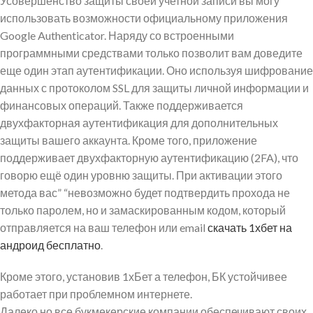
Усовершенство защиты своей учетной записи вы могу
использовать возможности официальному приложения
Google Authenticator. Наряду со встроенными
программными средствами только позволит вам доведите
еще один этап аутентификации. Оно используя шифрование
данных с протоколом SSL для защиты личной информации и
финансовых операций. Также поддерживается
двухфакторная аутентификация для дополнительных
защиты вашего аккаунта. Кроме того, приложение
поддерживает двухфакторную аутентификацию (2FA), что
говорю ещё один уровню защиты. При активации этого
метода вас” “невозможно будет подтвердить прохода не
только паролем, но и замаскированным кодом, который
отправляется на ваш телефон или email
скачать 1хбет на
андроид бесплатно
.
Кроме этого, установив 1хБет а телефон, БК устойчивее
работает при проблемном интернете.
Далеко но все букмекерские компании обеспечивают своих