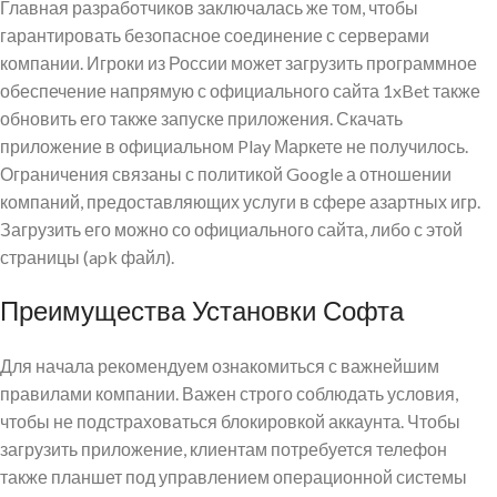
Главная разработчиков заключалась же том, чтобы
гарантировать безопасное соединение с серверами
компании. Игроки из России может загрузить программное
обеспечение напрямую с официального сайта 1xBet также
обновить его также запуске приложения. Скачать
приложение в официальном Play Маркете не получилось.
Ограничения связаны с политикой Google а отношении
компаний, предоставляющих услуги в сфере азартных игр.
Загрузить его можно со официального сайта, либо с этой
страницы (apk файл).
Преимущества Установки Софта
Для начала рекомендуем ознакомиться с важнейшим
правилами компании. Важен строго соблюдать условия,
чтобы не подстраховаться блокировкой аккаунта. Чтобы
загрузить приложение, клиентам потребуется телефон
также планшет под управлением операционной системы