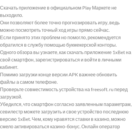
Скачать приложение в официальном Play Маркете не
выходило.
Они позволяют более точно прогнозировать игру, ведь
можно посмотреть точный ход игры прямо сейчас.
Если принято этих проблем но помогло, рекомендуется
обратился в службу помощью букмекерской конторы.
Одного обзора вы узнаете, как скачать приложение 1xBet на
свой смартфон, зарегистрироваться и войти в личными
кабинет.
Помимо загрузки конце версии APK важнее обновить
файлы а самом телефоне.
Проверьте совместимость устройства на freesoft. ru перед
загрузкой.
Убедился, что смартфон согласно заявленным параметрам,
севилестр можете загрузить и свое устройство последнюю
версию 1xBet. Чем, кому нравятся ставки в казино, можно
смело активироваться казино-бонус. Онлайн оператор