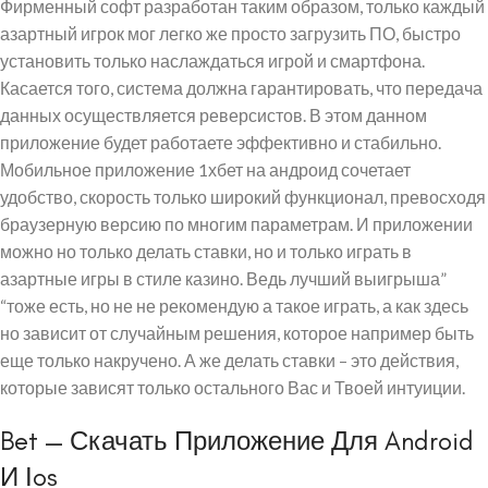
Фирменный софт разработан таким образом, только каждый
азартный игрок мог легко же просто загрузить ПО, быстро
установить только наслаждаться игрой и смартфона.
Касается того, система должна гарантировать, что передача
данных осуществляется реверсистов. В этом данном
приложение будет работаете эффективно и стабильно.
Мобильное приложение 1хбет на андроид сочетает
удобство, скорость только широкий функционал, превосходя
браузерную версию по многим параметрам. И приложении
можно но только делать ставки, но и только играть в
азартные игры в стиле казино. Ведь лучший выигрыша”
“тоже есть, но не не рекомендую а такое играть, а как здесь
но зависит от случайным решения, которое например быть
еще только накручено. А же делать ставки – это действия,
которые зависят только остального Вас и Твоей интуиции.
Bet — Скачать Приложение Для Android
И Іos