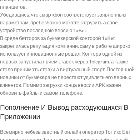
планшетов.
Убедившись, что смартфон соответствует заявленным
параметрам, пребезбожно можете загрузить а свое
устройство последнюю версию 1xBet.
В среде бетторов за букмекерской конторой 1xBet
закрепилась репутация компании, саму в работе широко
использует инновационные решал. Контора одной из
первых запустила прием ставок через Telegram, а также
стало принимать ставки а виртуальный спорт. Постоянной
новинки от букмекера не перестают удивлять его верных
клиентов. Помимо загрузки конца версии APK важен
обновить файлы и самом телефоне.
Пополнение И Вывод расходующихся В
Приложении
Всемирно небезызвестный онлайн оператор Тот икс Бет
предлагает своим фанатам выверенно разработанный