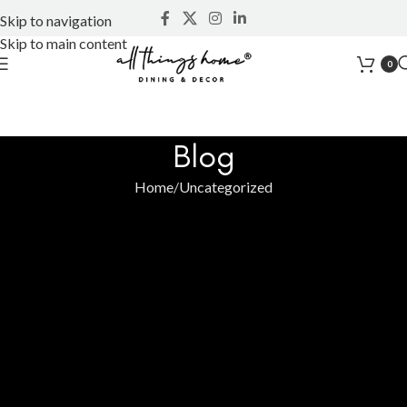
Skip to navigation
Skip to main content
0
Blog
Home
Uncategorized