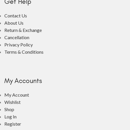
Get Help
Contact Us
About Us
Return & Exchange
Cancellation
Privacy Policy
Terms & Conditions
My Accounts
My Account
Wishlist
Shop
Log In
Register