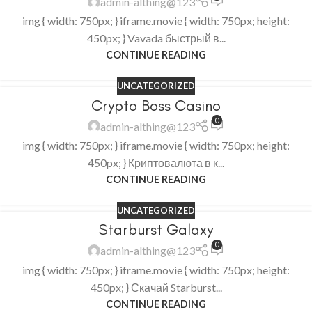
admin-althing@123
img { width: 750px; } iframe.movie { width: 750px; height:
450px; } Vavada быстрый в...
CONTINUE READING
UNCATEGORIZED
Crypto Boss Casino
0
admin-althing@123
img { width: 750px; } iframe.movie { width: 750px; height:
450px; } Криптовалюта в к...
CONTINUE READING
UNCATEGORIZED
Starburst Galaxy
0
admin-althing@123
img { width: 750px; } iframe.movie { width: 750px; height:
450px; } Скачай Starburst...
CONTINUE READING