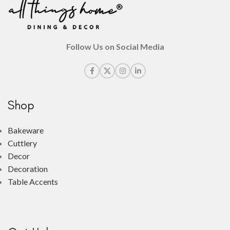
Follow Us on Social Media
Shop
Bakeware
Cuttlery
Decor
Decoration
Table Accents