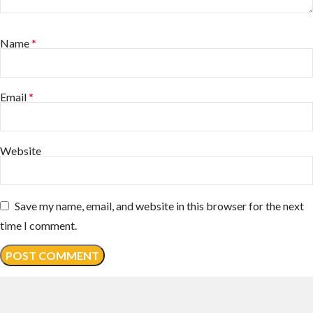
Name
*
Email
*
Website
Save my name, email, and website in this browser for the next
time I comment.