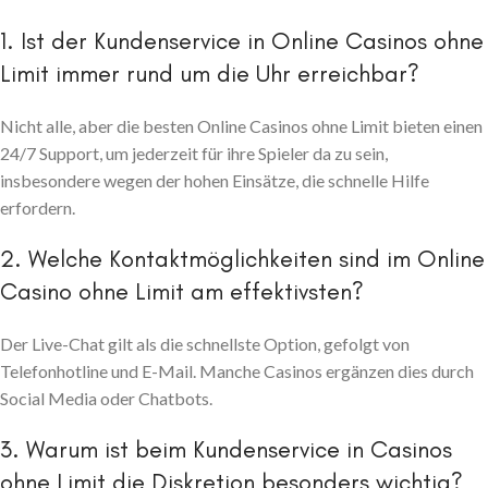
1. Ist der Kundenservice in Online Casinos ohne
Limit immer rund um die Uhr erreichbar?
Nicht alle, aber die besten Online Casinos ohne Limit bieten einen
24/7 Support, um jederzeit für ihre Spieler da zu sein,
insbesondere wegen der hohen Einsätze, die schnelle Hilfe
erfordern.
2. Welche Kontaktmöglichkeiten sind im Online
Casino ohne Limit am effektivsten?
Der Live-Chat gilt als die schnellste Option, gefolgt von
Telefonhotline und E-Mail. Manche Casinos ergänzen dies durch
Social Media oder Chatbots.
3. Warum ist beim Kundenservice in Casinos
ohne Limit die Diskretion besonders wichtig?