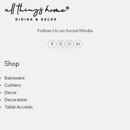
Follow Us on Social Media
Shop
Bakeware
Cuttlery
Decor
Decoration
Table Accents