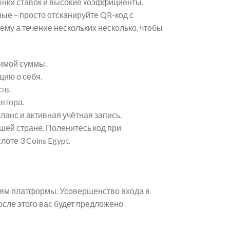
рынки ставок и высокие коэффициенты,
ые – просто отсканируйте QR-код с
му а течение нескольких несколько, чтобы
димой суммы.
цию о себя.
тв.
ятора.
нс и активная учётная запись.
шей стране. Поленитесь код при
оте 3 Coins Egypt.
стям платформы. Усовершенство входа в
осле этого вас будет предложено