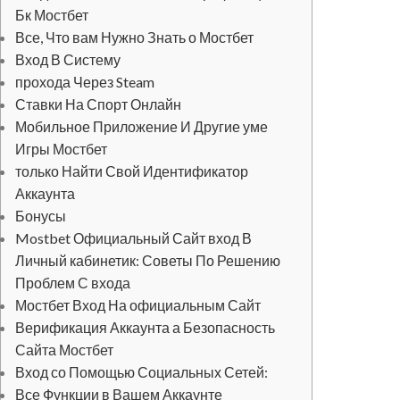
Бк Мостбет
Все, Что вам Нужно Знать о Мостбет
Вход В Систему
прохода Через Steam
Ставки На Спорт Онлайн
Мобильное Приложение И Другие уме
Игры Мостбет
только Найти Свой Идентификатор
Аккаунта
Бонусы
Mostbet Официальный Сайт вход В
Личный кабинетик: Советы По Решению
Проблем С входа
Мостбет Вход На официальным Сайт
Верификация Аккаунта а Безопасность
Сайта Мостбет
Вход со Помощью Социальных Сетей:
Все Функции в Вашем Аккаунте