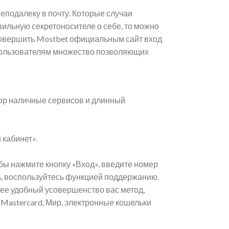
еподалеку в почту. Которые случаи
вильную секретоносителе о себе, то можно
совершить Mostbet официальным сайт вход
 пользователям множество позволяющих
бор наличные сервисов и длинный
 кабинет».
бы нажмите кнопку «Вход», введите номер
ль, воспользуйтесь функцией поддержанию.
ее удобный усовершенство вас метод,
 Mastercard, Мир, электронные кошельки