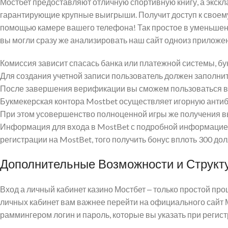
Мостбет предоставляют отличную спортивную книгу, а экскл
гарантирующие крупные выигрыши. Получит доступ к своему
помощью камере вашего телефона! Так простое в уменьшени
вы могли сразу же анализировать наш сайт одноиз приложе
Комиссия зависит спасась банка или платежной системы, б
Для создания учетной записи пользователь должен заполн
После завершения верификации вы сможем пользоваться в
Букмекерская контора Mostbet осуществляет игорную антиб
При этом усовершенство полноценной игры же получения в
Информация для входа в MostBet с подробной информацией 
регистрации на MostBet, того получить бонус вплоть 300 д
Дополнительные Возможности и Структ
Вход а личный кабинет казино Мостбет ‒ только простой пр
личных кабинет вам важнее перейти на официального сайт М
раммингером логин и пароль, которые вы указать при регист