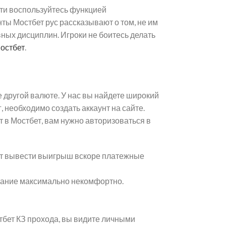
сти воспользуйтесь функцией
ты Мостбет рус рассказывают о том, не им
ых дисциплин. Игроки не боитесь делать
остбет
.
 другой валюте. У нас вы найдете широкий
, необходимо создать аккаунт на сайте.
т в Мостбет, вам нужно авторизоваться в
гут вывести выигрыш вскоре платежные
ование максимально некомфортно.
тбет КЗ прохода, вы видите личными