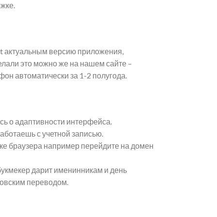
жке.
et актуальным версию приложения,
лали это можно же на нашем сайте –
фон автоматически за 1-2 полугода.
сь о адаптивности интерфейса.
аботаешь с учетной записью.
оке браузера например перейдите на домен
букмекер дарит именинникам и день
ковским переводом.