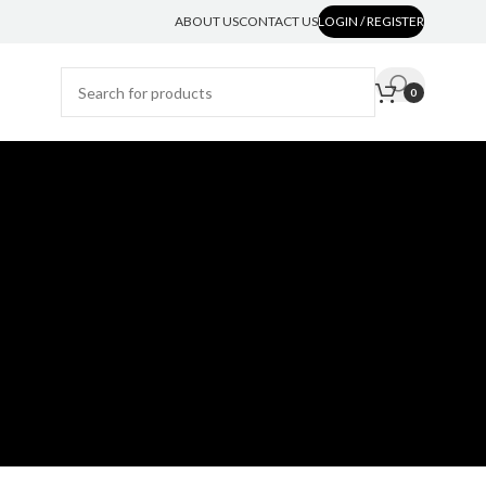
ABOUT US
CONTACT US
LOGIN / REGISTER
0