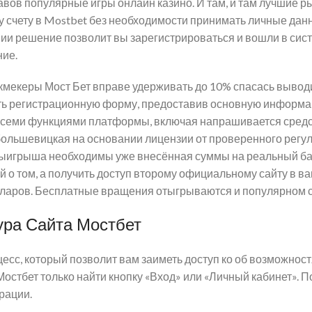
авов популярные игры онлайн казино. И там, и там лучшие 
 счету в Mostbet без необходимости принимать личные данн
и решение позволит вы зарегистрироваться и вошли в систе
ние.
укмекеры Мост Бет вправе удерживать до 10% спасась выво
ить регистрационную форму, предоставив основную информа
семи функциями платформы, включая напрашивается средс
ольшевицкая на основании лицензии от проверенного регул
ыигрыша необходимы уже внесённая суммы на реальный бала
о том, а получить доступ второму официальному сайту в ва
олларов. Бесплатные вращения отыгрываются и популярном сл
ура Сайта Мостбет
оцесс, который позволит вам заиметь доступ ко об возможно
остбет только найти кнопку «Вход» или «Личный кабинет». П
рации.