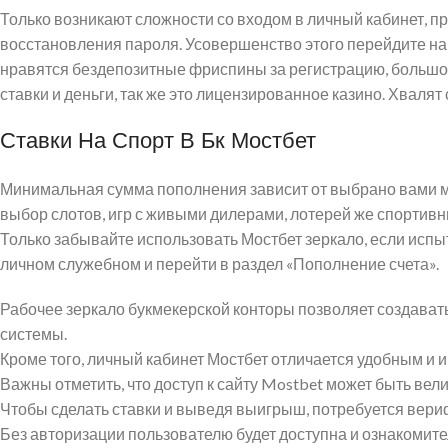
Только возникают сложности со входом в личный кабинет, 
восстановления пароля. Усовершенство этого перейдите на 
нравятся бездепозитные фриспины за регистрацию, большой
ставки и деньги, так же это лицензированное казино. Хваля
Ставки На Спорт В Бк Мостбет
Минимальная сумма пополнения зависит от выбрано вами мет
выбор слотов, игр с живыми дилерами, лотерей же спортивны
Только забывайте использовать Мостбет зеркало, если испыт
личном служебном и перейти в раздел «Пополнение счета».
Рабочее зеркало букмекерской конторы позволяет создавать
системы.
Кроме того, личный кабинет Мостбет отличается удобным и
Важны отметить, что доступ к сайту Mostbet может быть вели
Чтобы сделать ставки и выведя выигрыш, потребуется вери
Без авторизации пользователю будет доступна и ознакомите