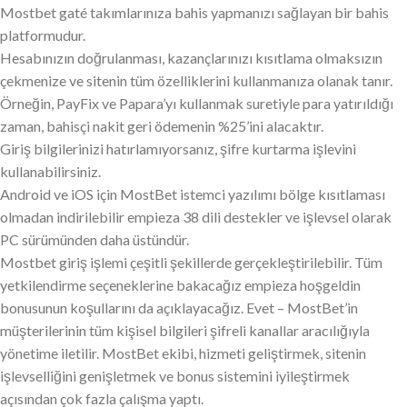
Mostbet gaté takımlarınıza bahis yapmanızı sağlayan bir bahis
platformudur.
Hesabınızın doğrulanması, kazançlarınızı kısıtlama olmaksızın
çekmenize ve sitenin tüm özelliklerini kullanmanıza olanak tanır.
Örneğin, PayFix ve Papara’yı kullanmak suretiyle para yatırıldığı
zaman, bahisçi nakit geri ödemenin %25’ini alacaktır.
Giriş bilgilerinizi hatırlamıyorsanız, şifre kurtarma işlevini
kullanabilirsiniz.
Android ve iOS için MostBet istemci yazılımı bölge kısıtlaması
olmadan indirilebilir empieza 38 dili destekler ve işlevsel olarak
PC sürümünden daha üstündür.
Mostbet giriş işlemi çeşitli şekillerde gerçekleştirilebilir. Tüm
yetkilendirme seçeneklerine bakacağız empieza hoşgeldin
bonusunun koşullarını da açıklayacağız. Evet – MostBet’in
müşterilerinin tüm kişisel bilgileri şifreli kanallar aracılığıyla
yönetime iletilir. MostBet ekibi, hizmeti geliştirmek, sitenin
işlevselliğini genişletmek ve bonus sistemini iyileştirmek
açısından çok fazla çalışma yaptı.