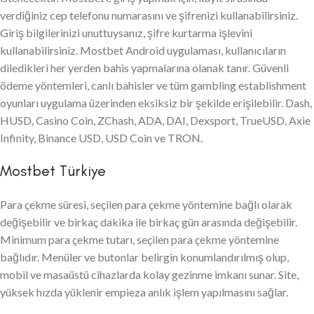
verdiğiniz cep telefonu numarasını ve şifrenizi kullanabilirsiniz.
Giriş bilgilerinizi unuttuysanız, şifre kurtarma işlevini
kullanabilirsiniz. Mostbet Android uygulaması, kullanıcıların
diledikleri her yerden bahis yapmalarına olanak tanır. Güvenli
ödeme yöntemleri, canlı bahisler ve tüm gambling establishment
oyunları uygulama üzerinden eksiksiz bir şekilde erişilebilir. Dash,
HUSD, Casino Coin, ZChash, ADA, DAI, Dexsport, TrueUSD, Axie
Infinity, Binance USD, USD Coin ve TRON.
Mostbet Türkiye
Para çekme süresi, seçilen para çekme yöntemine bağlı olarak
değişebilir ve birkaç dakika ile birkaç gün arasında değişebilir.
Minimum para çekme tutarı, seçilen para çekme yöntemine
bağlıdır. Menüler ve butonlar belirgin konumlandırılmış olup,
mobil ve masaüstü cihazlarda kolay gezinme imkanı sunar. Site,
yüksek hızda yüklenir empieza anlık işlem yapılmasını sağlar.