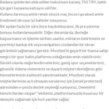
Bedava spinlerden elde edilen maksimum kazanç 750 TRY, bahis
için geri kazanma katsayısı x60’dır.
Kullanıcılarımıza ankle rehab ebook maç öncesi sprained ankle
treatment de oyun içi bahisler sunuyoruz.
Bir aydan fazla bir süre önce kaydolduysanız, ilk pra yatırma
bonusu kullanılamayabilir. Diğer durumlarda, desteğe
başvurmanız ve işlemin tarihini, saatini, miktarını belirtmeniz ve
çevrimiçi bankacılık veya navigation cüzdandan bir ekran
görüntüsü sağlamanız gerekir. Mostbet’in geçerli bir lisansa sahip
meşru bir spor bahis platformu olduğundan emin olabilirsiniz.
Sürekli olumlu değerlendirmelerimiz, geniş spor seçeneklerimiz,
güvenilir ödeme sistemimiz ve duyarlı müşteri desteğimiz gibi
hizmetlerimizin kalitesini yansıtmaktadır. Mostbet olarak
müşterilerimize acil olmayan sorularınız için [email protected]
adresinden e-posta destek seçeneği sunuyoruz. Deneyimli
temsilcilerden oluşan” “ekibimiz, platformumuzda kusursuz bir
deneyim sağlamak için hızlı yanıtlar sağlar.