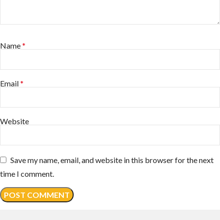
Name
*
Email
*
Website
Save my name, email, and website in this browser for the next
time I comment.