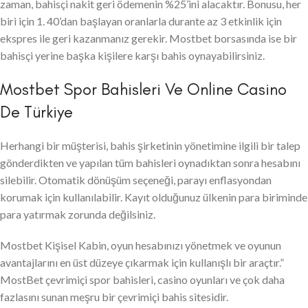
zaman, bahisçi nakit geri ödemenin %25’ini alacaktır. Bonusu, her
biri için 1. 40’dan başlayan oranlarla durante az 3 etkinlik için
ekspres ile geri kazanmanız gerekir. Mostbet borsasında ise bir
bahisçi yerine başka kişilere karşı bahis oynayabilirsiniz.
Mostbet Spor Bahisleri Ve Online Casino
De Türkiye
Herhangi bir müşterisi, bahis şirketinin yönetimine ilgili bir talep
gönderdikten ve yapılan tüm bahisleri oynadıktan sonra hesabını
silebilir. Otomatik dönüşüm seçeneği, parayı enflasyondan
korumak için kullanılabilir. Kayıt olduğunuz ülkenin para biriminde
para yatırmak zorunda değilsiniz.
Mostbet Kişisel Kabin, oyun hesabınızı yönetmek ve oyunun
avantajlarını en üst düzeye çıkarmak için kullanışlı bir araçtır.”
MostBet çevrimiçi spor bahisleri, casino oyunları ve çok daha
fazlasını sunan meşru bir çevrimiçi bahis sitesidir.