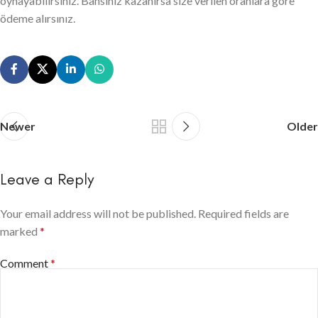
oynayabilirsiniz. Bahsiniz kazanırsa size verilen oranlara göre
ödeme alırsınız.
Newer
Older
Leave a Reply
Your email address will not be published.
Required fields are
marked
*
Comment
*