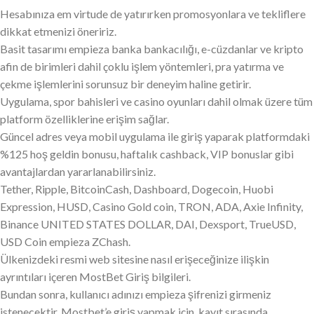
Hesabınıza em virtude de yatırırken promosyonlara ve tekliflere
dikkat etmenizi öneririz.
Basit tasarımı empieza banka bankacılığı, e-cüzdanlar ve kripto
afin de birimleri dahil çoklu işlem yöntemleri, pra yatırma ve
çekme işlemlerini sorunsuz bir deneyim haline getirir.
Uygulama, spor bahisleri ve casino oyunları dahil olmak üzere tüm
platform özelliklerine erişim sağlar.
Güncel adres veya mobil uygulama ile giriş yaparak platformdaki
%125 hoş geldin bonusu, haftalık cashback, VIP bonuslar gibi
avantajlardan yararlanabilirsiniz.
Tether, Ripple, BitcoinCash, Dashboard, Dogecoin, Huobi
Expression, HUSD, Casino Gold coin, TRON, ADA, Axie Infinity,
Binance UNITED STATES DOLLAR, DAI, Dexsport, TrueUSD,
USD Coin empieza ZChash.
Ülkenizdeki resmi web sitesine nasıl erişeceğinize ilişkin
ayrıntıları içeren MostBet Giriş bilgileri.
Bundan sonra, kullanıcı adınızı empieza şifrenizi girmeniz
istenecektir. Mostbet’e giriş yapmak için, kayıt sırasında