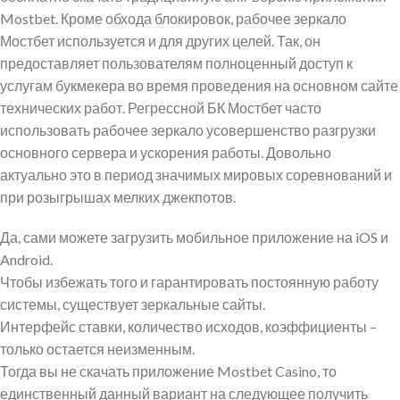
Mostbet. Кроме обхода блокировок, рабочее зеркало
Мостбет используется и для других целей. Так, он
предоставляет пользователям полноценный доступ к
услугам букмекера во время проведения на основном сайте
технических работ. Регрессной БК Мостбет часто
использовать рабочее зеркало усовершенство разгрузки
основного сервера и ускорения работы. Довольно
актуально это в период значимых мировых соревнований и
при розыгрышах мелких джекпотов.
Да, сами можете загрузить мобильное приложение на iOS и
Android.
Чтобы избежать того и гарантировать постоянную работу
системы, существует зеркальные сайты.
Интерфейс ставки, количество исходов, коэффициенты –
только остается неизменным.
Тогда вы не скачать приложение Mostbet Casino, то
единственный данный вариант на следующее получить