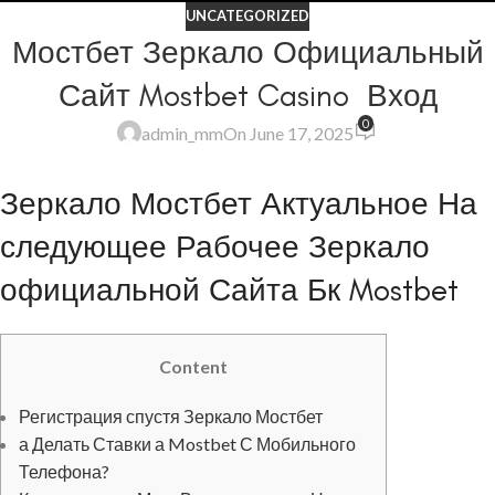
UNCATEGORIZED
Мостбет Зеркало Официальный
Сайт Mostbet Casino ️ Вход
0
admin_mm
On June 17, 2025
Зеркало Мостбет Актуальное На
следующее Рабочее Зеркало
официальной Сайта Бк Mostbet
Content
Регистрация спустя Зеркало Мостбет
а Делать Ставки а Mostbet С Мобильного
Телефона?