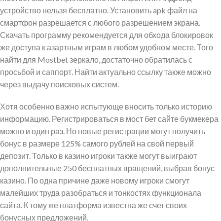
устройство нельзя бесплатно. Установить apk файл на
смартфон разрешается с любого разрешением экрана.
Скачать программу рекомендуется для обхода блокировок
же доступа к азартным играм в любом удобном месте. Того
найти для Mostbet зеркало, достаточно обратилась с
просьбой и саппорт. Найти актуально ссылку также можно
через выдачу поисковых систем.
Хотя особенно важно испытующе вносить только историю
информацию. Регистрироваться в мост бет сайте букмекера
можно и один раз. Но новые регистрации могут получить
бонус в размере 125% самого рублей на свой первый
депозит. Только в казино игроки также могут выиграют
дополнительные 250 бесплатных вращений, выбрав бонус
казино. По одна причине даже новому игроки смогут
малейших труда разобраться и тонкостях функционала
сайта. К тому же платформа известна же счет своих
бонусных предложений.