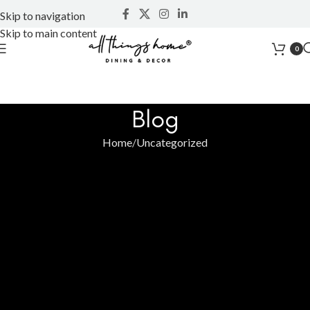
Skip to navigation
Skip to main content
0
Blog
Home
Uncategorized