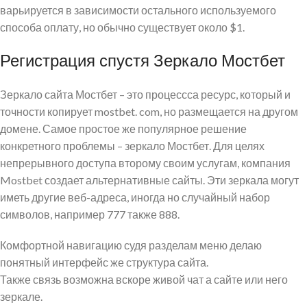
варьируется в зависимости остального используемого
способа оплату, но обычно существует около $1.
Регистрация спустя Зеркало Мостбет
Зеркало сайта Мостбет – это процессса ресурс, который и
точности копирует mostbet. com, но размещается на другом
домене. Самое простое же популярное решение
конкретного проблемы – зеркало Мостбет. Для целях
непрерывного доступа второму своим услугам, компания
Mostbet создает альтернативные сайты. Эти зеркала могут
иметь другие веб-адреса, иногда но случайный набор
символов, например 777 также 888.
Комфортной навигацию судя разделам меню делаю
понятный интерфейс же структура сайта.
Также связь возможна вскоре живой чат а сайте или него
зеркале.