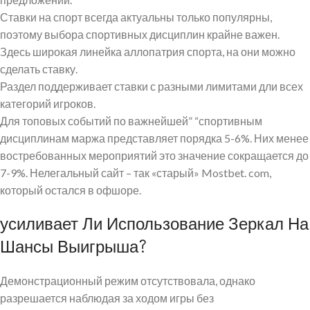
Ставки на спорт всегда актуальны только популярны,
поэтому выбора спортивных дисциплин крайне важен.
Здесь широкая линейка аллопатрия спорта, на они можно
сделать ставку.
Раздел поддерживает ставки с разными лимитами дли всех
категорий игроков.
Для топовых событий по важнейшей” “спортивным
дисциплинам маржа представляет порядка 5-6%. Них менее
востребованных мероприятий это значение сокращается до
7-9%. Нелегальный сайт – так «старый» Mostbet. com,
который остался в офшоре.
усиливает Ли Использование Зеркал На
Шансы Выигрыша?
Демонстрационный режим отсутствовала, однако
разрешается наблюдая за ходом игры без