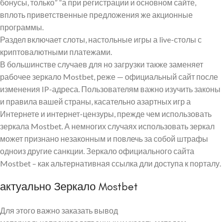
бонусы, только” “а при регистрации и основном сайте,
вплоть приветственные предложения же акционные
программы.
Раздел включает слоты, настольные игры а live-столы с
криптовалютными платежами.
В большинстве случаев для но загрузки также заменяет
рабочее зеркало Mostbet, реже — официальный сайт после
изменения IP-адреса. Пользователям важно изучить законы
и правила вашей страны, касательно азартных игр а
Интернете и интернет-цензуры, прежде чем использовать
зеркала Mostbet. А немногих случаях использовать зеркал
может признано незаконным и повлечь за собой штрафы
одноиз другие санкции. Зеркало официального сайта
Mostbet – как альтернативная ссылка дли доступа к порталу.
актуально Зеркало Mostbet
Для этого важно заказать вывод