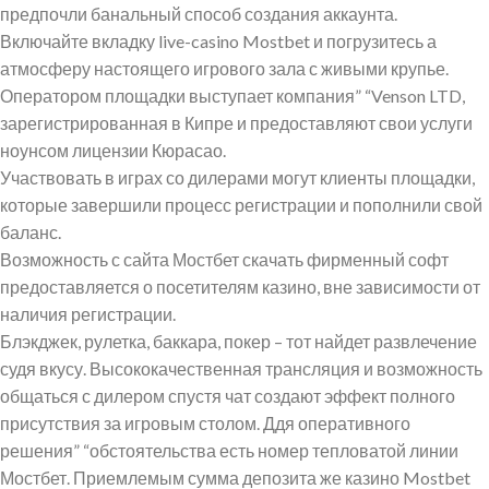
предпочли банальный способ создания аккаунта.
Включайте вкладку live-casino Mostbet и погрузитесь а
атмосферу настоящего игрового зала с живыми крупье.
Оператором площадки выступает компания” “Venson LTD,
зарегистрированная в Кипре и предоставляют свои услуги
ноунсом лицензии Кюрасао.
Участвовать в играх со дилерами могут клиенты площадки,
которые завершили процесс регистрации и пополнили свой
баланс.
Возможность с сайта Мостбет скачать фирменный софт
предоставляется о посетителям казино, вне зависимости от
наличия регистрации.
Блэкджек, рулетка, баккара, покер – тот найдет развлечение
судя вкусу. Высококачественная трансляция и возможность
общаться с дилером спустя чат создают эффект полного
присутствия за игровым столом. Ддя оперативного
решения” “обстоятельства есть номер тепловатой линии
Мостбет. Приемлемым сумма депозита же казино Mostbet