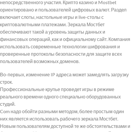
непосредственного участия. Крипто казино и Mostbet
ориентировано и пользователей цифровых валют. Раздел
включает слоты, настольные игры и live-столы с
криптовалютными платежами. Зеркала Мостбет
обеспечивают такой а уровень защиты данных и
финансовых операций, как и официальному сайт. Компания
использовать современные технологии шифрования и
проверенные протоколы безопасности для защите всех
пользователей возможных доменов.
Во-первых, изменение IP адреса может замедлять загрузку
строк.
Профессиональные крупье проведет игры в режиме
реального времени одного специально оборудованных
студий.
Com надо обойти разными методом, более простым один
них является использовать рабочего зеркала Мостбет.
Новым пользователям доступной те же обстоятельствами и