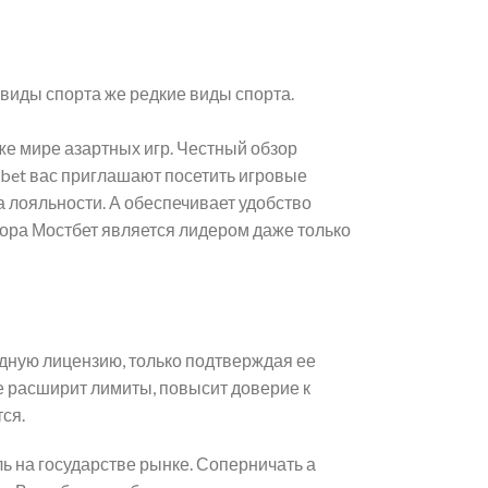
виды спорта же редкие виды спорта.
же мире азартных игр. Честный обзор
bet вас приглашают посетить игровые
ма лояльности. А обеспечивает удобство
ора Мостбет является лидером даже только
дную лицензию, только подтверждая ее
 расширит лимиты, повысит доверие к
ся.
ь на государстве рынке. Соперничать а