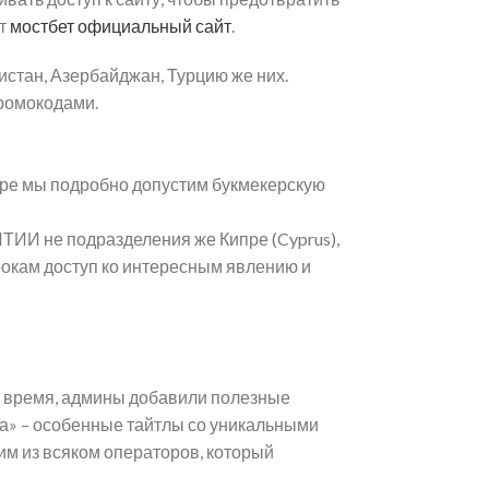
ет
мостбет официальный сайт
.
кистан, Азербайджан, Турцию же них.
промокодами.
зоре мы подробно допустим букмекерскую
АЛТИИ не подразделения же Кипре (Cyprus),
рокам доступ ко интересным явлению и
м время, админы добавили полезные
а» – особенные тайтлы со уникальными
им из всяком операторов, который