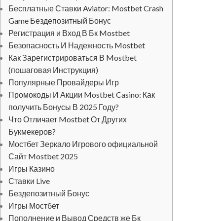
Бесплатные Ставки Aviator: Mostbet Crash
Game Бездепозитный Бонус
Регистрация и Вход В Бк Mostbet
Безопасность И Надежность Mostbet
Как Зарегистрироваться В Mostbet
(пошаговая Инструкция)
Популярные Провайдеры Игр
Промокоды И Акции Mostbet Casino: Как
получить Бонусы В 2025 Году?
Что Отличает Mostbet От Других
Букмекеров?
Мостбет Зеркало Игрового официальной
Сайт Mostbet 2025
Игры Казино
Ставки Live
Бездепозитный Бонус
Игры Мостбет
Пополнение и Вывод Средств же Бк