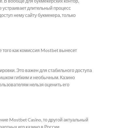
ре. В вообще для букмекерских контор,
не устраивает длительный процесс
оступ нему сайту букмекера, только
того как комиссия Mostbet вынесет
ровки. Это важен для стабильного доступа
слишком гибким и необычным. Казино
ользователям нельзя оценить его
ние Mostbet Casino, то другой актуальный
зартных игр казино в России.