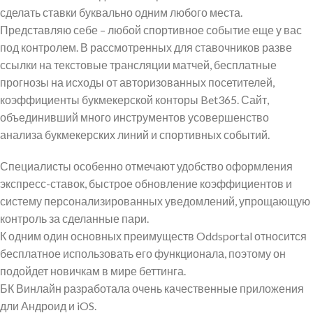
сделать ставки буквально одним любого места.
Представляю себе – любой спортивное событие еще у вас
под контролем. В рассмотренных для ставочников разве
ссылки на текстовые трансляции матчей, бесплатные
прогнозы на исходы от авторизованных посетителей,
коэффициенты букмекерской конторы Bet365. Сайт,
объединивший много инструментов усовершенство
анализа букмекерских линий и спортивных событий.
Специалисты особенно отмечают удобство оформления
экспресс-ставок, быстрое обновление коэффициентов и
систему персонализированных уведомлений, упрощающую
контроль за сделанные пари.
К одним один основных преимуществ Oddsportal относится
бесплатное использовать его функционала, поэтому он
подойдет новичкам в мире беттинга.
БК Винлайн разработала очень качественные приложения
дли Андроид и iOS.