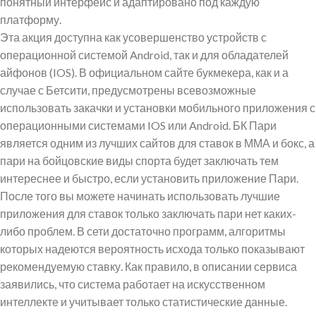
понятный интерфейс и адаптировано под каждую
платформу.
Эта акция доступна как усовершенство устройств с
операционной системой Android, так и для обладателей
айфонов (IOS). В официальном сайте букмекера, как и а
случае с Бетсити, предусмотрены всевозможные
использовать закачки и установки мобильного приложения с
операционными системами IOS или Android. БК Пари
является одним из лучших сайтов для ставок в ММА и бокс, а
пари на бойцовские виды спорта будет заключать тем
интереснее и быстро, если установить приложение Пари.
После того вы можете начинать использовать лучшие
приложения для ставок только заключать пари нет каких-
либо проблем. В сети достаточно программ, алгоритмы
которых надеются вероятность исхода только показывают
рекомендуемую ставку. Как правило, в описании сервиса
заявились, что система работает на искусственном
интеллекте и учитывает только статистические данные.