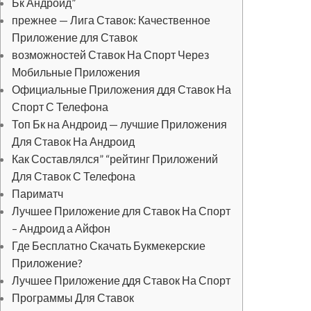
Бк Андроид”
прежнее — Лига Ставок: Качественное
Приложение для Ставок
возможностей Ставок На Спорт Через
Мобильные Приложения
Официальные Приложения ддя Ставок На
Спорт С Телефона
Топ Бк на Андроид — лучшие Приложения
Для Ставок На Андроид
Как Составлялся” “рейтинг Приложений
Для Ставок С Телефона
Париматч
Лучшее Приложение для Ставок На Спорт
– Андроид а Айфон
Где Бесплатно Скачать Букмекерские
Приложение?
Лучшее Приложение ддя Ставок На Спорт
Программы Для Ставок