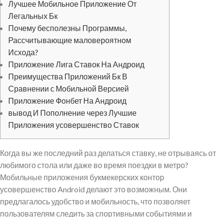
Лучшее Мобильное Приложение От
Легальных Бк
Почему бесполезны Программы,
Рассчитывающие маловероятном
Исхода?
Приложение Лига Ставок На Андроид
Преимущества Приложений Бк В
Сравнении с Мобильной Версией
Приложение Фонбет На Андроид
вывод И Пополнение через Лучшие
Приложения усовершенство Ставок
Когда вы же последний раз делаться ставку, не отрываясь от
любимого стола или даже во время поездки в метро?
Мобильные приложения букмекерских контор
усовершенство Android делают это возможным. Они
предлагалось удобство и мобильность, что позволяет
пользователям следить за спортивными событиями и