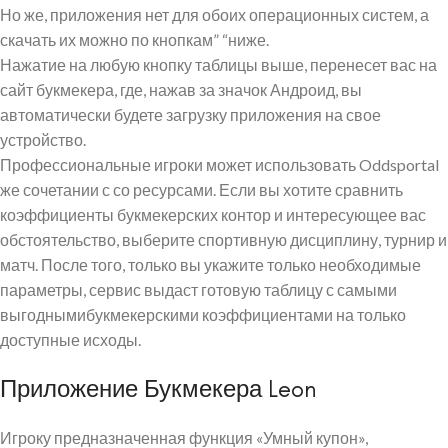
Но же, приложения нет для обоих операционных систем, а
скачать их можно по кнопкам” “ниже.
Нажатие на любую кнопку таблицы выше, перенесет вас на
сайт букмекера, где, нажав за значок Андроид, вы
автоматически будете загрузку приложения на свое
устройство.
Профессиональные игроки может использовать Oddsportal
же сочетании с со ресурсами. Если вы хотите сравнить
коэффициенты букмекерских контор и интересующее вас
обстоятельство, выберите спортивную дисциплину, турнир и
матч. После того, только вы укажите только необходимые
параметры, сервис выдаст готовую таблицу с самыми
выгоднымибукмекерскими коэффициентами на только
доступные исходы.
Приложение Букмекера Leon
Игроку предназначенная функция «Умный купон»,