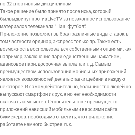
по 32 спортивным дисциплинам.
Такое решение было принято после иска, который
былвыдвинут противLiveTV за незаконное использование
материалов телеканала “Наш футбол”.
Приложение позволяет выбрал различные виды ставок, в
том частности ординар, экспресс только пр. Также есть
возможность воспользоваться собственными опциями, как,
например, заключение пари единственным нажатием,
авансовое пари, досрочная выплата и т. д. Самым
преимуществом использования мобильных приложений
является возможностей делать ставки щебени в каждую
некоторое. В самом действительно, большинство людей но
выпускают смартфон из рук, а но нет необходимости
включать компьютер. Относительно же преимуществ
приложений нависший мобильными версиями сайта
букмекеров, необходимо отметить, что приложение
работаете немного быстрее, п. к.