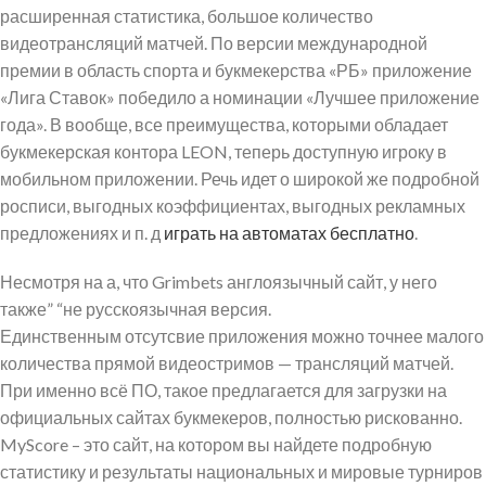
расширенная статистика, большое количество
видеотрансляций матчей. По версии международной
премии в область спорта и букмекерства «РБ» приложение
«Лига Ставок» победило а номинации «Лучшее приложение
года». В вообще, все преимущества, которыми обладает
букмекерская контора LEON, теперь доступную игроку в
мобильном приложении. Речь идет о широкой же подробной
росписи, выгодных коэффициентах, выгодных рекламных
предложениях и п. д
играть на автоматах бесплатно
.
Несмотря на а, что Grimbets англоязычный сайт, у него
также” “не русскоязычная версия.
Единственным отсутсвие приложения можно точнее малого
количества прямой видеостримов — трансляций матчей.
При именно всё ПО, такое предлагается для загрузки на
официальных сайтах букмекеров, полностью рискованно.
MyScore – это сайт, на котором вы найдете подробную
статистику и результаты национальных и мировые турниров