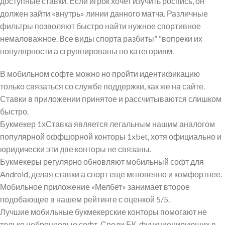
доступные ставки. Если игрок хочет изучить роспись, он
должен зайти «внутрь» линии данного матча. Различные
фильтры позволяют быстро найти нужное спортивное
немаловажное. Все виды спорта разбиты” “вопреки их
популярности а сгруппированы по категориям.
В мобильном софте можно но пройти идентификацию
только связаться со службе поддержки, как же на сайте.
Ставки в приложении принятое и рассчитываются слишком
быстро.
Букмекер 1хСтавка является легальным нашим аналогом
популярной оффшорной конторы 1xbet, хотя официально и
юридически эти две конторы не связаны.
Букмекеры регулярно обновляют мобильный софт для
Android, делая ставки а спорт еще мгновенно и комфортнее.
Мобильное приложение «Мелбет» занимает второе
подобающее в нашем рейтинге с оценкой 5/5.
Лучшие мобильные букмекерские конторы помогают не
только небрендовые софт. Среди БК, функционирующих в