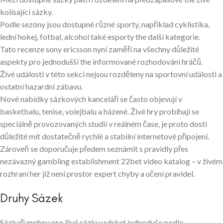
kolísající sázky.
Podle sezóny jsou dostupné různé sporty, například cyklistika,
lední hokej, fotbal, alcohol také esporty the další kategorie.
Tato recenze sony ericsson nyní zaměří na všechny důležité
aspekty pro jednodušší the informované rozhodování hráčů.
Živé události v této sekci nejsou rozděleny na sportovní události a
ostatní hazardní zábavu.
Nové nabídky sázkových kanceláří se často objevují v
basketbalu, tenise, volejbalu a házené. Živé hry probíhají se
speciálně provozovaných studií v reálném čase, je proto dosti
důležité mít dostatečně rychlé a stabilní internetové připojení.
Zároveň se doporučuje předem seznámit s pravidly přes
nezávazný gambling establishment 22bet video katalog – v živém
rozhraní her již není prostor expert chyby a učení pravidel.
Druhy Sázek
Sázkaři mohou pro živé sázky vybírat jednoduše podle