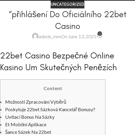
UNCATEGORIZED
“přihlášení Do Oficiálního 22bet
Casino
0
admin_mm
On June 13, 2025
22bet Casino Bezpečné Online
Kasino Um Skutečných Penězích
Content
Možnosti Zpracování Výběrů
Poskytuje 22bet Sázková Kancelář Bonusy?
Uvítací Bonus Na Sázky
Et Mobilní Aplikace
Šance Sázek Na 22bet