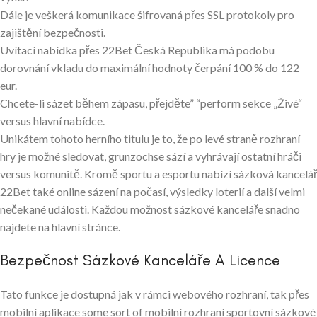
Dále je veškerá komunikace šifrovaná přes SSL protokoly pro
zajištění bezpečnosti.
Uvítací nabídka přes 22Bet Česká Republika má podobu
dorovnání vkladu do maximální hodnoty čerpání 100 % do 122
eur.
Chcete-li sázet během zápasu, přejděte” “perform sekce „Živé“
versus hlavní nabídce.
Unikátem tohoto herního titulu je to, že po levé straně rozhraní
hry je možné sledovat, grunzochse sází a vyhrávají ostatní hráči
versus komunitě. Kromě sportu a esportu nabízí sázková kancelář
22Bet také online sázení na počasí, výsledky loterií a další velmi
nečekané události. Každou možnost sázkové kanceláře snadno
najdete na hlavní stránce.
Bezpečnost Sázkové Kanceláře A Licence
Tato funkce je dostupná jak v rámci webového rozhraní, tak přes
mobilní aplikace some sort of mobilní rozhraní sportovní sázkové