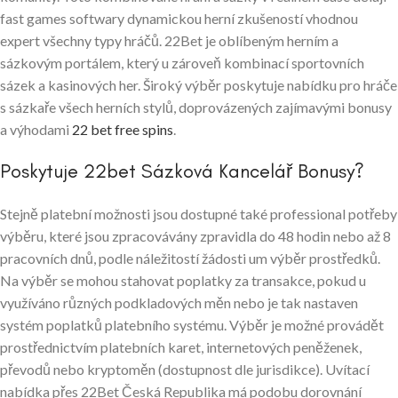
fast games softwary dynamickou herní zkušeností vhodnou
expert všechny typy hráčů. 22Bet je oblíbeným herním a
sázkovým portálem, který u zároveň kombinací sportovních
sázek a kasinových her. Široký výběr poskytuje nabídku pro hráče
s sázkaře všech herních stylů, doprovázených zajímavými bonusy
a výhodami
22 bet free spins
.
Poskytuje 22bet Sázková Kancelář Bonusy?
Stejně platební možnosti jsou dostupné také professional potřeby
výběru, které jsou zpracovávány zpravidla do 48 hodin nebo až 8
pracovních dnů, podle náležitostí žádosti um výběr prostředků.
Na výběr se mohou stahovat poplatky za transakce, pokud u
využíváno různých podkladových měn nebo je tak nastaven
systém poplatků platebního systému. Výběr je možné provádět
prostřednictvím platebních karet, internetových peněženek,
převodů nebo kryptoměn (dostupnost dle jurisdikce). Uvítací
nabídka přes 22Bet Česká Republika má podobu dorovnání