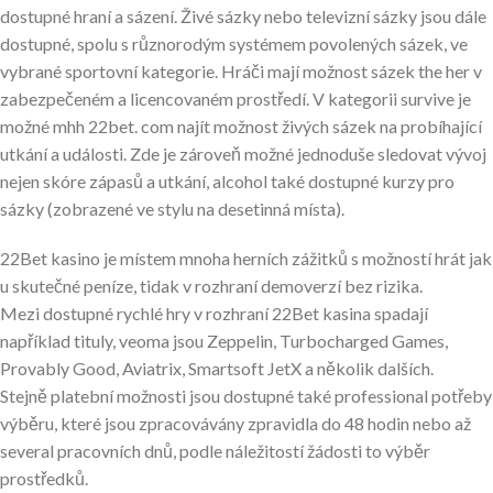
dostupné hraní a sázení. Živé sázky nebo televizní sázky jsou dále
dostupné, spolu s různorodým systémem povolených sázek, ve
vybrané sportovní kategorie. Hráči mají možnost sázek the her v
zabezpečeném a licencovaném prostředí. V kategorii survive je
možné mhh 22bet. com najít možnost živých sázek na probíhající
utkání a události. Zde je zároveň možné jednoduše sledovat vývoj
nejen skóre zápasů a utkání, alcohol také dostupné kurzy pro
sázky (zobrazené ve stylu na desetinná místa).
22Bet kasino je místem mnoha herních zážitků s možností hrát jak
u skutečné peníze, tidak v rozhraní demoverzí bez rizika.
Mezi dostupné rychlé hry v rozhraní 22Bet kasina spadají
například tituly, veoma jsou Zeppelin, Turbocharged Games,
Provably Good, Aviatrix, Smartsoft JetX a několik dalších.
Stejně platební možnosti jsou dostupné také professional potřeby
výběru, které jsou zpracovávány zpravidla do 48 hodin nebo až
several pracovních dnů, podle náležitostí žádosti to výběr
prostředků.