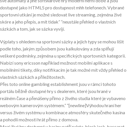
své automaty a jiné softwarové hry moderní herní době a jsou
dostupné jako HTML5 pro dostupnost mhh telefonech. Vybrané
sportovní utkání je možné sledovat live streaming, zejména živé
skóre a jeho přepis, a mít tidak” “neustále přehled o vlastních
sázkách a tom, jak se sázka vyvíjí.
Výplaty s ohledem na sportovní sázky a jejich typy se mohou lišit
podle toho, jakým způsobem jsou kalkulovány a zda splňují
veškeré podmínky, zejména u specifických sportovních kategorii.
Nabízí sony ericsson například možnost mobilní aplikace s
mobilními tikety, díky notifikacím je tak možné mít vždy přehled o
vlastních sázkách a příležitostech.
Přes toto online gambling establishment jsou v rámci tohoto
portálu běžně dostupné hry s dealerem, které jsou hrané v
reálném čase a přenášeny přímo z živého studia které je vybaveno
webovým kamerovým systémem.” “[newline]Výhodou hraní her
versus živém systému u kombinace atmosféry skutečného kasina
a pohodlí možnosti hrát přímo z domova.
Mezi živé hry dostupné v kasinu patří ruleta, black jack, baccarat