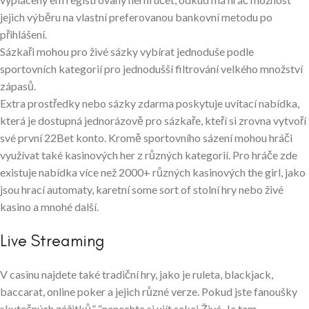
jejich výběru na vlastní preferovanou bankovní metodu po
přihlášení.
Sázkaři mohou pro živé sázky vybírat jednoduše podle
sportovních kategorií pro jednodušší filtrování velkého množství
zápasů.
Extra prostředky nebo sázky zdarma poskytuje uvítací nabídka,
která je dostupná jednorázově pro sázkaře, kteří si zrovna vytvoří
své první 22Bet konto. Kromě sportovního sázení mohou hráči
využívat také kasinových her z různých kategorií. Pro hráče zde
existuje nabídka více než 2000+ různých kasinových the girl, jako
jsou hrací automaty, karetní some sort of stolní hry nebo živé
kasino a mnohé další.
Live Streaming
V casinu najdete také tradiční hry, jako je ruleta, blackjack,
baccarat, online poker a jejich různé verze. Pokud jste fanoušky
skutečných zážitků,” “nenechte si ujít sekci Živé. Je tam