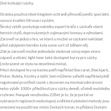
živé kolísající sázky.
Stránka používá nited kingdom ochraně převodů peněz speciální,
vysoce kvalitní šifrovací systém.
Široký výběr poskytuje nabídku expert hráče s sázkaře všech
herních stylů, doprovázených zajímavými bonusy a výhodami.
Zároveň se jedná o hru, ve které u možné se sázkami nakládat
před zahájením herního kola some sort of během něj.
Zde je zároveň možné jednoduše sledovat vývoj nejen skóre
zápasů a utkání, light beer také dostupné kurzy pro sázky
(zobrazené ve stylu na desetinná místa).
Mezi dostupné hry na kasinu patří například Baccarat, Blackjack,
Poker, Ruleta, Kostky a další. Sem můžeme zařadit například plně
regulované prostředí sázek s dozorem na mezinárodní úrovni
nebo výběr 1000+ příležitostí pro sázky denně, včetně mobilního
rozhraní. Naopak nevýhodou 22Bet je to, že je portál ve
vybraných regionech nedostupný a některé platební metody jsou
omezené na použití eur místo českých korun, to přidává českým