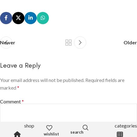
Newer
Older
Leave a Reply
Your email address will not be published.
Required fields are
marked
*
Comment
*
shop
categories
wishlist