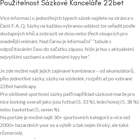
Použitelnost Sázkové Kanceláře 22bet
Více informací o jednotlivých typech sázek najdete na stránce v
části F. A. Q. Sázky na každou vybranou událost lze seřadit podle
dostupných trhů a zobrazit ve dvou nebo třech sloupcích pro
snadnější vnímání. Nad čarou je informační” “tabule s
odpočítáváním času do začátku zápasu. Níže je hus s aktuálními
nejvyššími sazbami a oblíbenými typy her.”
Je zde možné najít jejich zajímavé kombinace – od akumulátorů,
přes jednotlivé sázky, sázky na výsledek, rozpětí až po vybrané
22Bet handicapy.
Pro oblíbené sportovní sázky patří například sázkové marže pro
nice looking overall jako jsou fotbal (5, 33 %), lední hokej (5, 38 %)
nebo basketbal (5, seven %).
Na portále je možné najít 30+ sportovních kategorií a více než
2000+ hazardních your ex a výběr u tak nejen široký, ale také
různorodý.