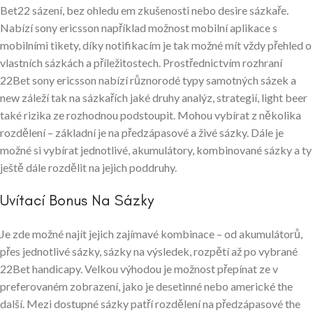
Bet22 sázení, bez ohledu em zkušenosti nebo desire sázkaře.
Nabízí sony ericsson například možnost mobilní aplikace s
mobilními tikety, díky notifikacím je tak možné mít vždy přehled o
vlastních sázkách a příležitostech. Prostřednictvím rozhraní
22Bet sony ericsson nabízí různorodé typy samotných sázek a
new záleží tak na sázkařích jaké druhy analýz, strategií, light beer
také rizika ze rozhodnou podstoupit. Mohou vybírat z několika
rozdělení – základní je na předzápasové a živé sázky. Dále je
možné si vybírat jednotlivé, akumulátory, kombinované sázky a ty
ještě dále rozdělit na jejich poddruhy.
Uvítací Bonus Na Sázky
Je zde možné najít jejich zajímavé kombinace – od akumulátorů,
přes jednotlivé sázky, sázky na výsledek, rozpětí až po vybrané
22Bet handicapy. Velkou výhodou je možnost přepínat ze v
preferovaném zobrazení, jako je desetinné nebo americké the
další. Mezi dostupné sázky patří rozdělení na předzápasové the