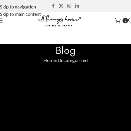
Skip to navigation
Skip to main content
0
Blog
Home
Uncategorized