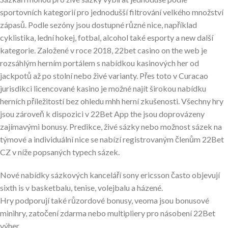
sportovních kategorií pro jednodušší filtrování velkého množství
zápasů. Podle sezóny jsou dostupné různé nice, například
cyklistika, lední hokej, fotbal, alcohol také esporty a new další
kategorie. Založené v roce 2018, 22bet casino on the web je
rozsáhlým herním portálem s nabídkou kasinových her od
jackpotů až po stolní nebo živé varianty. Přes toto v Curacao
jurisdikci licencované kasino je možné najít širokou nabídku
herních příležitostí bez ohledu mhh herní zkušenosti. Všechny hry
jsou zároveň k dispozici v 22Bet App the jsou doprovázeny
zajímavými bonusy. Predikce, živé sázky nebo možnost sázek na
týmové a individuální nice se nabízí registrovaným členům 22Bet
CZ v níže popsaných typech sázek.
Nové nabídky sázkových kanceláří sony ericsson často objevují
sixth is v basketbalu, tenise, volejbalu a házené.
Hry podporují také růzordové bonusy, veoma jsou bonusové
minihry, zatočení zdarma nebo multipliery pro násobení 22Bet
výher.