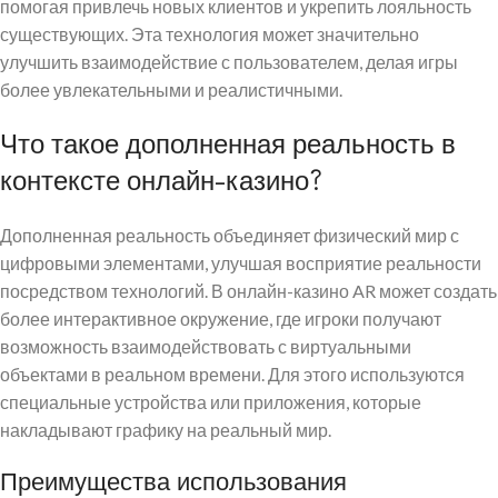
помогая привлечь новых клиентов и укрепить лояльность
существующих. Эта технология может значительно
улучшить взаимодействие с пользователем, делая игры
более увлекательными и реалистичными.
Что такое дополненная реальность в
контексте онлайн-казино?
Дополненная реальность объединяет физический мир с
цифровыми элементами, улучшая восприятие реальности
посредством технологий. В онлайн-казино AR может создать
более интерактивное окружение, где игроки получают
возможность взаимодействовать с виртуальными
объектами в реальном времени. Для этого используются
специальные устройства или приложения, которые
накладывают графику на реальный мир.
Преимущества использования