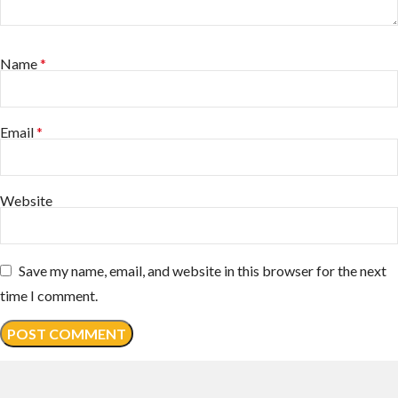
Name
*
Email
*
Website
Save my name, email, and website in this browser for the next
time I comment.