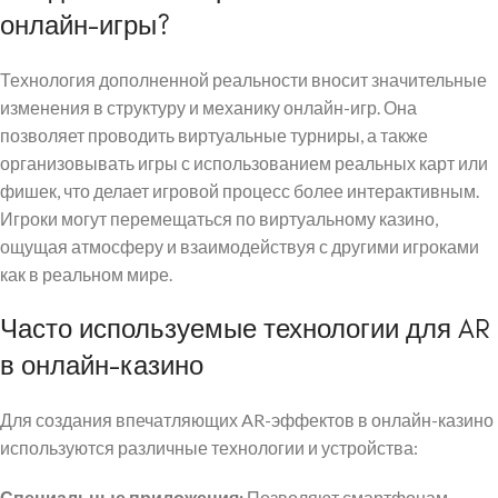
онлайн-игры?
Технология дополненной реальности вносит значительные
изменения в структуру и механику онлайн-игр. Она
позволяет проводить виртуальные турниры, а также
организовывать игры с использованием реальных карт или
фишек, что делает игровой процесс более интерактивным.
Игроки могут перемещаться по виртуальному казино,
ощущая атмосферу и взаимодействуя с другими игроками
как в реальном мире.
Часто используемые технологии для AR
в онлайн-казино
Для создания впечатляющих AR-эффектов в онлайн-казино
используются различные технологии и устройства:
Специальные приложения:
Позволяют смартфонам