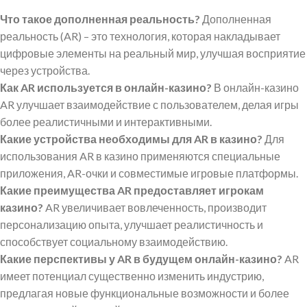
Что такое дополненная реальность?
Дополненная
реальность (AR) – это технология, которая накладывает
цифровые элементы на реальный мир, улучшая восприятие
через устройства.
Как AR используется в онлайн-казино?
В онлайн-казино
AR улучшает взаимодействие с пользователем, делая игры
более реалистичными и интерактивными.
Какие устройства необходимы для AR в казино?
Для
использования AR в казино применяются специальные
приложения, AR-очки и совместимые игровые платформы.
Какие преимущества AR предоставляет игрокам
казино?
AR увеличивает вовлеченность, производит
персонализацию опыта, улучшает реалистичность и
способствует социальному взаимодействию.
Какие перспективы у AR в будущем онлайн-казино?
AR
имеет потенциал существенно изменить индустрию,
предлагая новые функциональные возможности и более