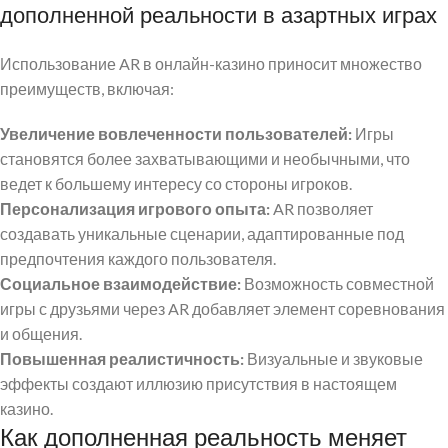
дополненной реальности в азартных играх
Использование AR в онлайн-казино приносит множество
преимуществ, включая:
Увеличение вовлеченности пользователей:
Игры
становятся более захватывающими и необычными, что
ведет к большему интересу со стороны игроков.
Персонализация игрового опыта:
AR позволяет
создавать уникальные сценарии, адаптированные под
предпочтения каждого пользователя.
Социальное взаимодействие:
Возможность совместной
игры с друзьями через AR добавляет элемент соревнования
и общения.
Повышенная реалистичность:
Визуальные и звуковые
эффекты создают иллюзию присутствия в настоящем
казино.
Как дополненная реальность меняет